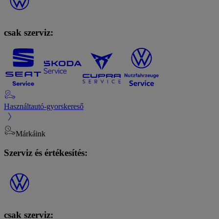
csak szerviz:
Használtautó-gyorskereső
Márkáink
Szerviz és értékesítés:
csak szerviz: