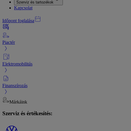
Szerviz és tartozékok
Kapcsolat
Időpont foglalása
Piactér
Elektromobilitás
Finanszírozás
Márkáink
Szerviz és értékesítés: