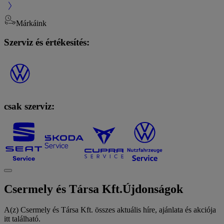
Márkáink
Szerviz és értékesítés:
csak szerviz:
Csermely és Társa Kft.
Újdonságok
A(z) Csermely és Társa Kft. összes aktuális híre, ajánlata és akciója
itt található.